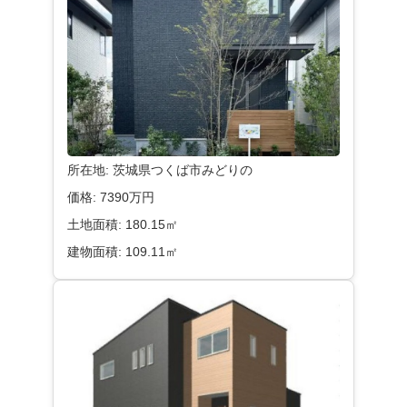
所在地:
茨城県つくば市みどりの
価格:
7390万円
土地面積:
180.15㎡
建物面積:
109.11㎡