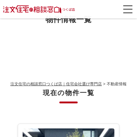
物件情報一覧
注文住宅の相談窓口つくば店｜住宅会社選び専門店
>
不動産情報
現在の物件一覧