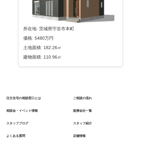
所在地:
茨城県守谷市本町
価格:
5480万円
土地面積:
182.26㎡
建物面積:
110.96㎡
注文住宅の相談窓口とは
ご相談の流れ
相談会・イベント情報
提携会社一覧
スタッフブログ
スタッフ紹介
よくある質問
店舗情報