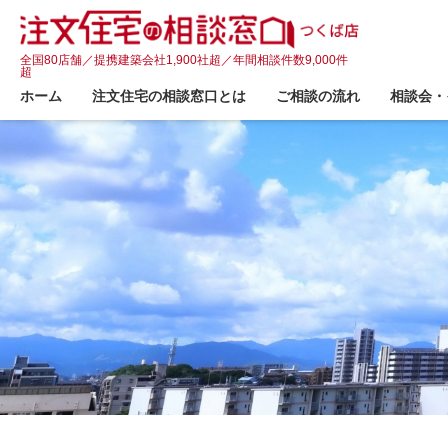
全国80店舗／提携建築会社1,900社超／年間相談件数9,000件
超
ホーム
注文住宅の相談窓口とは
ご相談の流れ
相談会・