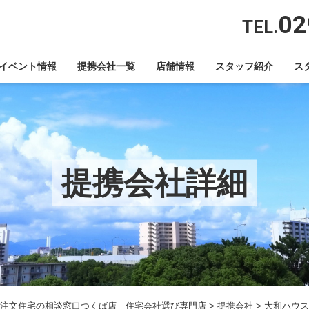
02
TEL.
イベント情報
提携会社一覧
店舗情報
スタッフ紹介
ス
提携会社詳細
注文住宅の相談窓口つくば店｜住宅会社選び専門店
>
提携会社
>
大和ハウス