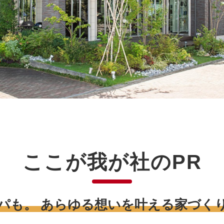
ここが我が社のPR
パも。 あらゆる想いを叶える家づく