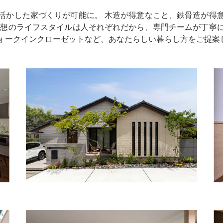
活かした家づくりが可能に。 木造が得意なこと、鉄骨造が得
理想のライフスタイルは人それぞれだから、専門チームが丁寧
ォークインクローゼットなど、あなたらしい暮らし方をご提案