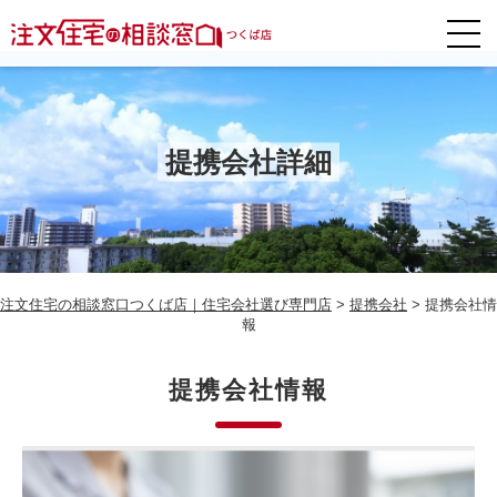
提携会社詳細
注文住宅の相談窓口つくば店｜住宅会社選び専門店
>
提携会社
>
提携会社情
報
提携会社情報