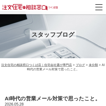
スタッフブログ
注文住宅の相談窓口つくば店｜住宅会社選び専門店
>
ブログ
>
未分類
>
AI
時代の営業メール対策で思ったこと。
AI時代の営業メール対策で思ったこと。
2026.05.28