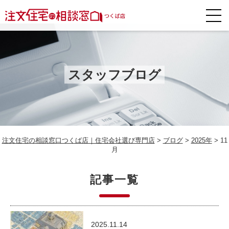
スタッフブログ
注文住宅の相談窓口つくば店｜住宅会社選び専門店
>
ブログ
>
2025年
>
11
月
記事一覧
2025.11.14